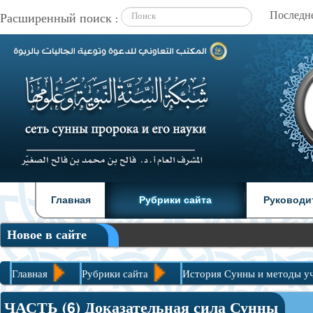
Расширенный поиск :
|
|
Главная
Рубрики сайта
Руководи
Новое в сайте
Главная
Рубрики сайта
История Сунны и методы у
ЧАСТЬ (6) Доказательная сила Сунны
ЧАСТЬ (6) Доказательная сила Сунны