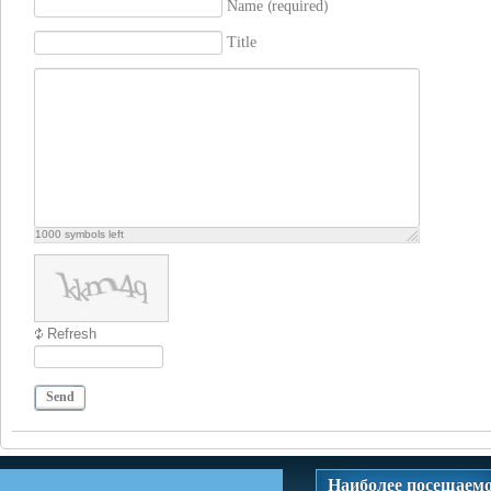
Name (required)
Title
1000
symbols left
Refresh
Send
Наиболее посещаем