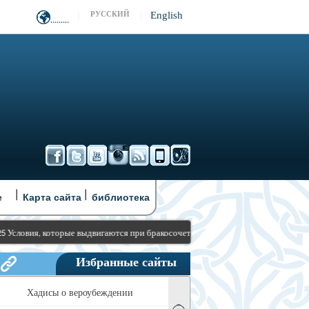
|
|
English
PУССКИЙ
.........
|
|
е
Карта сайта
библиотека
орые выдвигаются при бракосочетании (никахе) (2)
ЧАСТЬ (14) Достоинст
Избранные сайты
Хадисы о вероубеждении