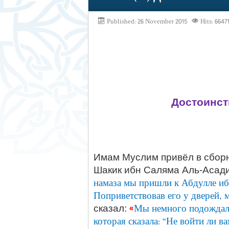
Published: 26 November 2015
Hits: 6647
Достоинст
Имам Муслим привёл в сборн
Шакик ибн Саляма Аль-Асади
намаза мы пришли к Абдулле иб
Поприветствовав его у дверей,
«
Мы немного подождали
сказал:
которая сказала: “Не войти ли в