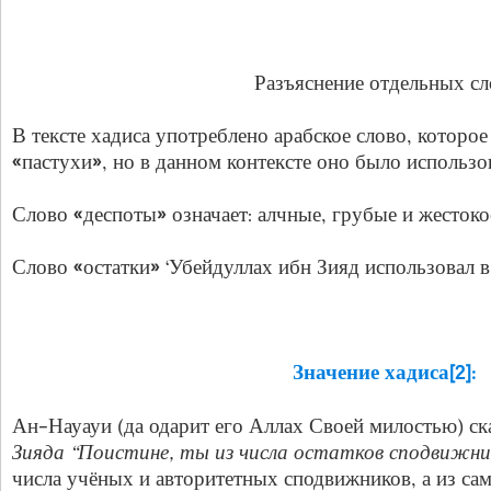
Разъяснение отдельных сл
В тексте хадиса употреблено арабское слово, которое
«пастухи», но в данном контексте оно было использо
Слово «деспоты» означает: алчные, грубые и жестоко
Слово «остатки» ‘Убейдуллах ибн Зияд использовал в
Значение хадиса[2]:
Ан-Науауи (да одарит его Аллах Своей милостью) ска
Зияда “Поистине, ты из числа остатков сподвижни
числа учёных и авторитетных сподвижников, а из сам