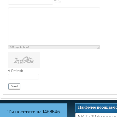
Title
1000
symbols left
Refresh
Send
Наиболее посещаем
Ты посетитель: 1458645
ЧАСТЬ (14) Достоинство