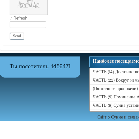
Refresh
Send
Наиболее посещаем
Ты посетитель: 1456471
ЧАСТЬ (14) Достоинство
ЧАСТЬ (22) Вокруг измы
(Пятничные проповеди)
ЧАСТЬ (5) Поминание А
ЧАСТЬ (6) Сунна устам