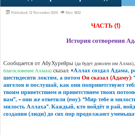
Published: 12 November 2015
Hits: 1832
ЧАСТЬ
(1)
История сотворения Ад
Сообщается от АбуХурейры
(да будет доволен им Аллах)
сказал: «
Аллах создал Адама, р
благословение Аллаха)
шестидесяти локтям, а потом
Он сказал (Адаму)
:
ангелов и послушай, как они поприветствуют тебя,
твоим приветствием и приветствием твоих потом
вам”, – они же ответили (ему): “Мир тебе и милост
милость Аллаха”. Каждый, кто войдёт в рай, вой
создания (люди) до сих пор продолжают уменьшат