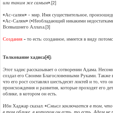
или таким же самым
».[2]
«Ас-салям» - мир. Имя существительное, произошедш
«Ас-Салям» («Необладающий никакими недостатками
Всевышнего Аллаха.[3]
Создания
– то есть: созданное, имеется в виду потом
Толкование хадиса[4]:
Этот хадис рассказывает о сотворении Адама. Несо
создал его Своими Благословенными Руками. Также в
что его рост составлял шестьдесят локтей и то, что о
происхождения и развития, которые проходят его дет
облике, в котором он есть.
Ибн Хаджар сказал: «
Смысл заключается в том, что 
в том облике, в котором он есть, то есть, Адам не