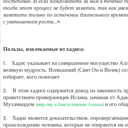
постепенно. И если понаблюдать за ним в течение дв
тогда этот процесс не будет заметен, так как уве
заметить только по истечении длительного времен
с уменьшением роста…
».
Пользы, извлекаемые из хадиса:
1. Хадис указывает на совершенное могущество Алл
великую мудрость. Всевышний (Свят Он и Велик) соз
избирает, кого пожелает.
2. В этом хадисе содержится довод на законность пр
приветствием приверженцев Ислама, начиная от Адам
Мухаммадом
и его общ
(мир ему и благословение Аллаха)
3. Хадис является доказательством, опровергающим
происхождении человека, которые не опираются ни 